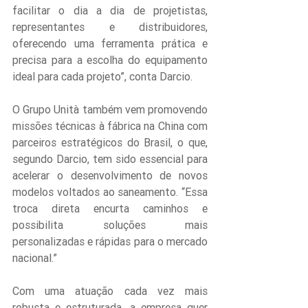
facilitar o dia a dia de projetistas, 
representantes e distribuidores, 
oferecendo uma ferramenta prática e 
precisa para a escolha do equipamento 
ideal para cada projeto”, conta Darcio.
O Grupo Unità também vem promovendo 
missões técnicas à fábrica na China com 
parceiros estratégicos do Brasil, o que, 
segundo Darcio, tem sido essencial para 
acelerar o desenvolvimento de novos 
modelos voltados ao saneamento. “Essa 
troca direta encurta caminhos e 
possibilita soluções mais 
personalizadas e rápidas para o mercado 
nacional.”
Com uma atuação cada vez mais 
robusta e estruturada, a empresa quer 