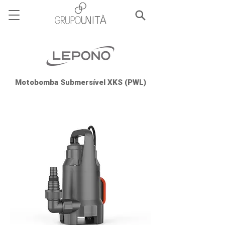
Motobomba Submersível XKS (PWL)