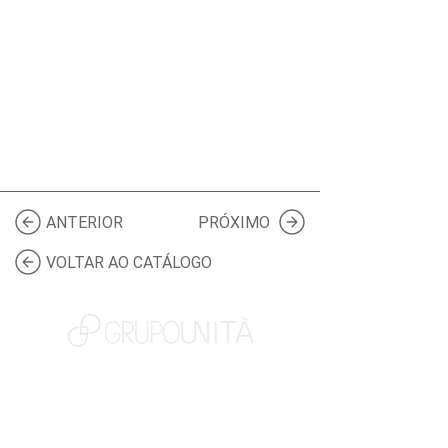
ANTERIOR
PRÓXIMO
VOLTAR AO CATÁLOGO
NOSSAS MARCAS
QUEM SOMOS
SOCIAL
TRABALHE CONOSCO