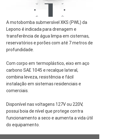
A motobomba submersível XKS (PWL) da
Lepono é indicada para drenagem e
transferência de água limpa em cisternas,
reservatórios e porões com até 7 metros de
profundidade.
Com corpo em termoplástico, eixo em aço
carbono SAE 1045 e recalque lateral,
combina leveza, resistência e fácil
instalação em sistemas residenciais e
comerciais.
Disponível nas voltagens 127V ou 220V,
possui boia de nível que protege contra
funcionamento a seco e aumenta a vida útil
do equipamento.