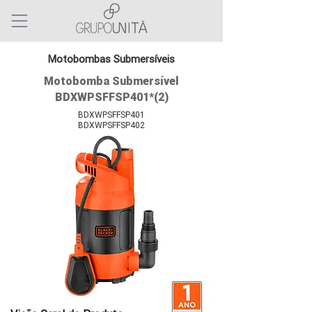
Motobombas Submersíveis
Motobomba Submersível
BDXWPSFFSP401*(2)
BDXWPSFFSP401
BDXWPSFFSP402