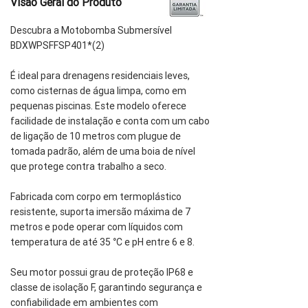
Visão Geral do Produto
Descubra a Motobomba Submersível
BDXWPSFFSP401*(2)
É ideal para drenagens residenciais leves,
como cisternas de água limpa, como em
pequenas piscinas. Este modelo oferece
facilidade de instalação e conta com um cabo
de ligação de 10 metros com plugue de
tomada padrão, além de uma boia de nível
que protege contra trabalho a seco.
Fabricada com corpo em termoplástico
resistente, suporta imersão máxima de 7
metros e pode operar com líquidos com
temperatura de até 35 °C e pH entre 6 e 8.
Seu motor possui grau de proteção IP68 e
classe de isolação F, garantindo segurança e
confiabilidade em ambientes com