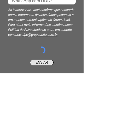
Ao inscrever-se, você confirma que concorda
com o tratamento de seus dados pessoais e
em receber comunicações do Grupo Unità.
Para obter mais informações, confira nossa
Política de Privacidade
ou entre em contato
conosco:
dpo@grupounita.com.br
ENVIAR
INSTITUCIONAL
QUEM SOMOS
PRODUTOS
ASSISTÊNCIA TÉCNICA
GARANTIA
REPRESENTANTES