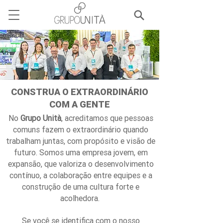
CONSTRUA O EXTRAORDINÁRIO
COM A GENTE
No
Grupo Unità
, acreditamos que pessoas
comuns fazem o extraordinário quando
trabalham juntas, com propósito e visão de
futuro.
Somos uma empresa jovem, em
expansão, que valoriza o desenvolvimento
contínuo, a colaboração entre equipes e a
construção de uma cultura forte e
acolhedora.
Se você se identifica com o nosso