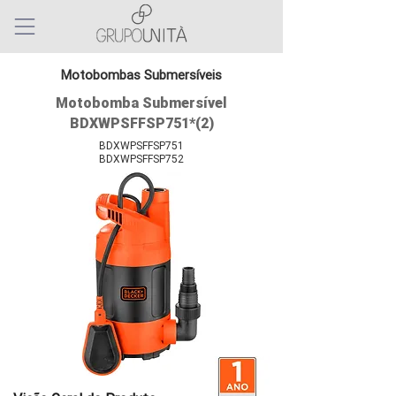
Motobombas Submersíveis
Motobomba Submersível
BDXWPSFFSP751*(2)
BDXWPSFFSP751
BDXWPSFFSP752