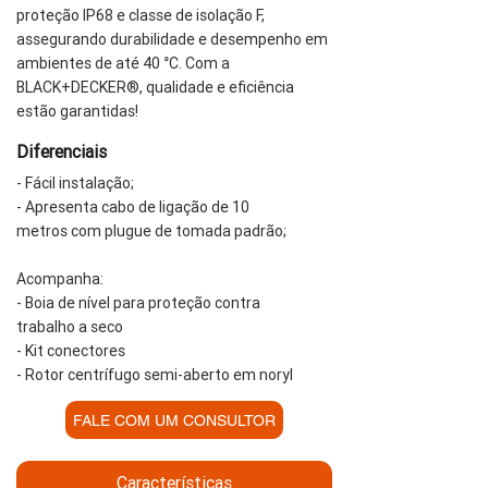
proteção IP68 e classe de isolação F,
assegurando durabilidade e desempenho em
ambientes de até 40 °C. Com a
BLACK+DECKER®, qualidade e eficiência
estão garantidas!
Diferenciais
- Fácil instalação;
- Apresenta cabo de ligação de 10
metros com plugue de tomada padrão;
Acompanha:
- Boia de nível para proteção contra
trabalho a seco
- Kit conectores
- Rotor centrífugo semi-aberto em noryl
FALE COM UM CONSULTOR
Características