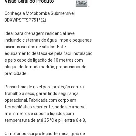
Visão Geral do Produto
Conheça a Motobomba Submersível
BDXWPSFFSP751*(2)
Ideal para drenagem residencial leve,
incluindo cisternas de água limpa e pequenas
piscinas isentas de sólidos. Este
equipamento destaca-se pela fácil instalação
e pelo cabo de ligação de 10 metros com
plugue de tomada padrão, proporcionando
praticidade.
Possui boia de nível para proteção contra
trabalho a seco, garantindo segurança
operacional. Fabricada com corpo em
termoplástico resistente, pode ser imersa
até 7 metros e suporta líquidos com
temperatura de até 35 °C e pH entre 6 e 8.
O motor possui proteção térmica, grau de