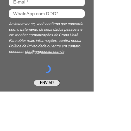
Ao inscrever-se, você confirma que concorda
com o tratamento de seus dados pessoais e
em receber comunicações do Grupo Unità.
Para obter mais informações, confira nossa
Política de Privacidade
ou entre em contato
conosco:
dpo@grupounita.com.br
ENVIAR
INSTITUCIONAL
QUEM SOMOS
PRODUTOS
ASSISTÊNCIA TÉCNICA