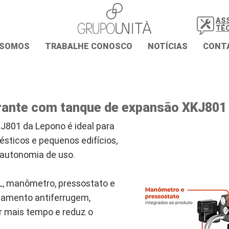
AS
TÉ
 SOMOS
TRABALHE CONOSCO
NOTÍCIAS
CONT
ante com tanque de expansão XKJ801
801 da Lepono é ideal para
sticos e pequenos edifícios,
 autonomia de uso.
, manômetro, pressostato e
tamento antiferrugem,
r mais tempo e reduz o