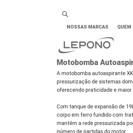
NOSSAS MARCAS
QUEM
Motobomba Autoaspir
A motobomba autoaspirante XKJ
pressurização de sistemas domé
oferecendo praticidade e maior
Com tanque de expansão de 19L
corpo em ferro fundido com tra
mantém a rede pressurizada po
número de partidas do motor.