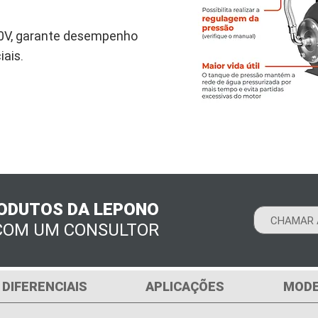
0V, garante desempenho
iais.
ODUTOS DA LEPONO
CHAMAR 
COM UM CONSULTOR
DIFERENCIAIS
APLICAÇÕES
MODE