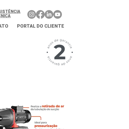
SISTÊNCIA
CNICA
ATO
PORTAL DO CLIENTE