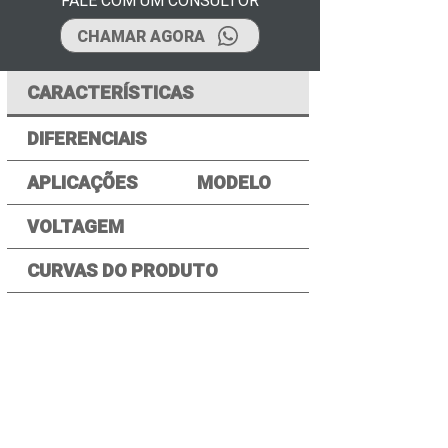
FALE COM UM CONSULTOR
CHAMAR AGORA
CARACTERÍSTICAS
DIFERENCIAIS
APLICAÇÕES
MODELO
VOLTAGEM
CURVAS DO PRODUTO