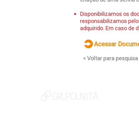
Disponibilizamos os do
responsabilizamos pelo
adquirido. Em caso de d
Acessar Docum
< Voltar para pesquisa
NOSSAS MARCAS
QUEM SOMOS
SOCIAL
TRABALHE CONOSCO