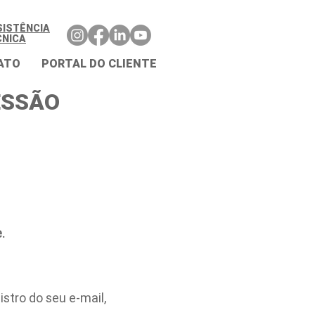
SISTÊNCIA
CNICA
ATO
PORTAL DO CLIENTE
ESSÃO
.
stro do seu e-mail,