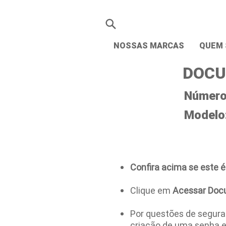
NOSSAS MARCAS
QUEM
DOCU
Número 
Modelo
Confira acima se este é
Clique em
Acessar Doc
Por questões de seguran
criação de uma senha 