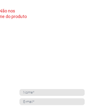
 Não nos
ie do produto
NEWSLETTER
Cadastre-se para receber nossas notícias
Whatsapp