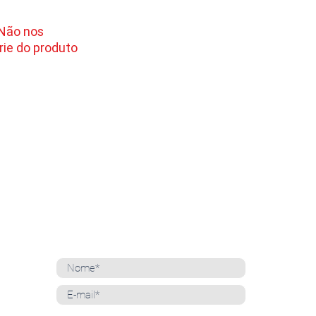
 Não nos
ie do produto
NEWSLETTER
Cadastre-se para receber nossas notícias
Whatsapp