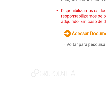
Disponibilizamos os do
responsabilizamos pelo
adquirido. Em caso de d
Acessar Docum
< Voltar para pesquisa
NOSSAS MARCAS
QUEM SOMOS
SOCIAL
TRABALHE CONOSCO