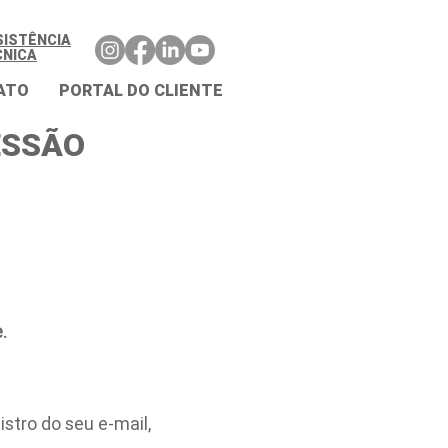
SISTÊNCIA
CNICA
ATO
PORTAL DO CLIENTE
ESSÃO
.
stro do seu e-mail,