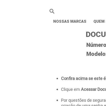
NOSSAS MARCAS
QUEM
DOCU
Número 
Modelo
Confira acima se este é
Clique em
Acessar Doc
Por questões de seguran
criação de uma senha 