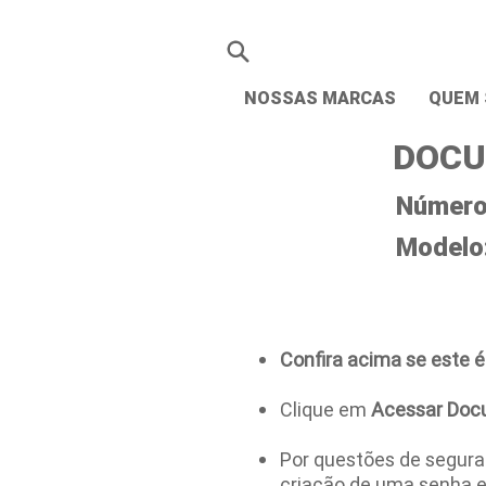
NOSSAS MARCAS
QUEM
DOCU
Número 
Modelo
Confira acima se este é
Clique em
Acessar Doc
Por questões de seguran
criação de uma senha 