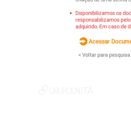
Disponibilizamos os do
responsabilizamos pelo
adquirido. Em caso de d
Acessar Docum
< Voltar para pesquisa
NOSSAS MARCAS
QUEM SOMOS
SOCIAL
TRABALHE CONOSCO