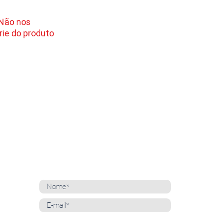
 Não nos
ie do produto
NEWSLETTER
Cadastre-se para receber nossas notícias
Whatsapp