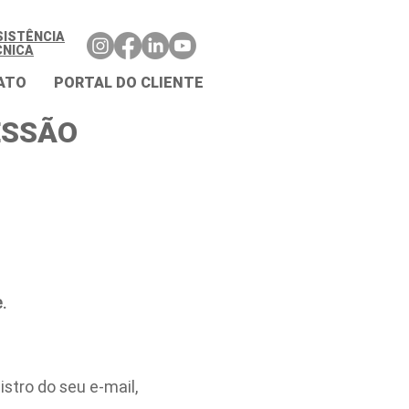
SISTÊNCIA
CNICA
ATO
PORTAL DO CLIENTE
ESSÃO
.
stro do seu e-mail,