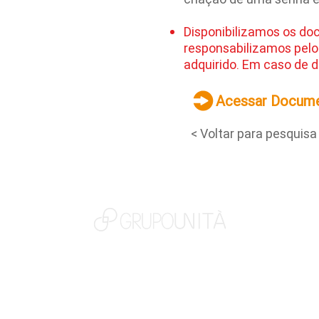
Disponibilizamos os do
responsabilizamos pelo
adquirido. Em caso de d
Acessar Docum
< Voltar para pesquisa
NOSSAS MARCAS
QUEM SOMOS
SOCIAL
TRABALHE CONOSCO