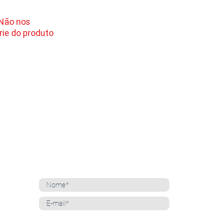
 Não nos
ie do produto
NEWSLETTER
Cadastre-se para receber nossas notícias
Whatsapp