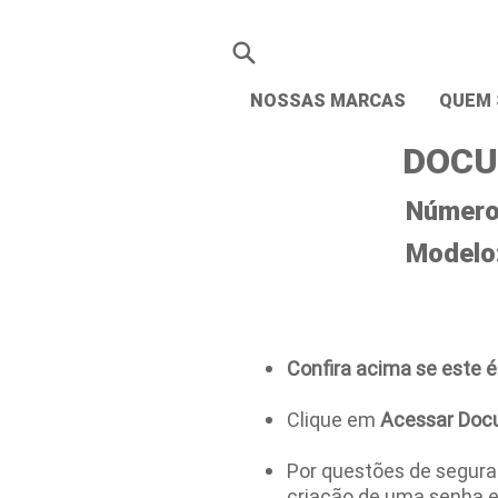
NOSSAS MARCAS
QUEM
DOCU
Número 
Modelo
Confira acima se este é
Clique em
Acessar Doc
Por questões de seguran
criação de uma senha 