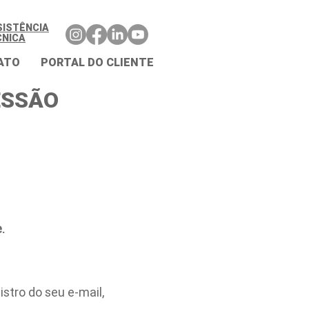
SISTÊNCIA
CNICA
ATO
PORTAL DO CLIENTE
ESSÃO
.
stro do seu e-mail,