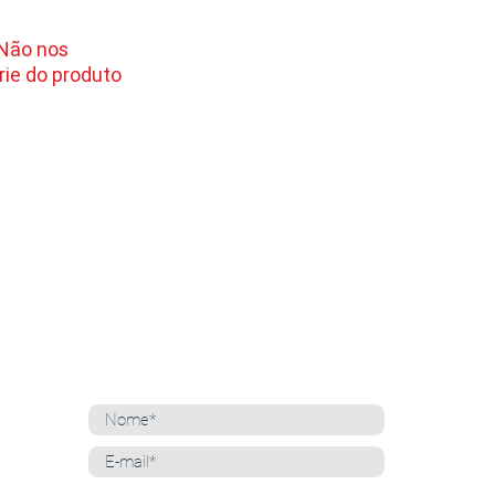
 Não nos
ie do produto
NEWSLETTER
Cadastre-se para receber nossas notícias
Whatsapp