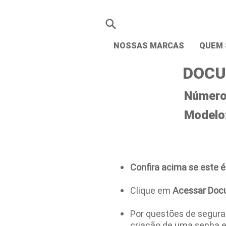
NOSSAS MARCAS
QUEM
DOCU
Número 
Modelo
Confira acima se este é
Clique em
Acessar Doc
Por questões de seguran
criação de uma senha 