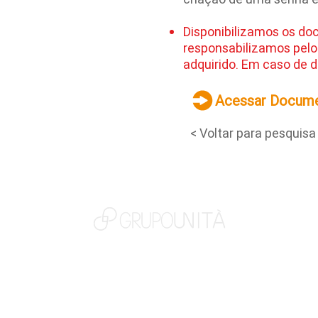
Disponibilizamos os do
responsabilizamos pelo
adquirido. Em caso de d
Acessar Docum
< Voltar para pesquisa
NOSSAS MARCAS
QUEM SOMOS
SOCIAL
TRABALHE CONOSCO