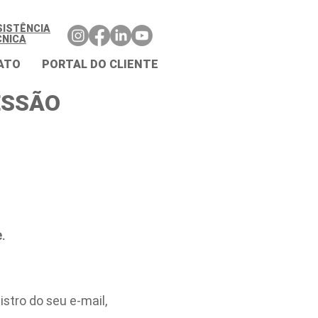
SISTÊNCIA
CNICA
ATO
PORTAL DO CLIENTE
ESSÃO
.
stro do seu e-mail,