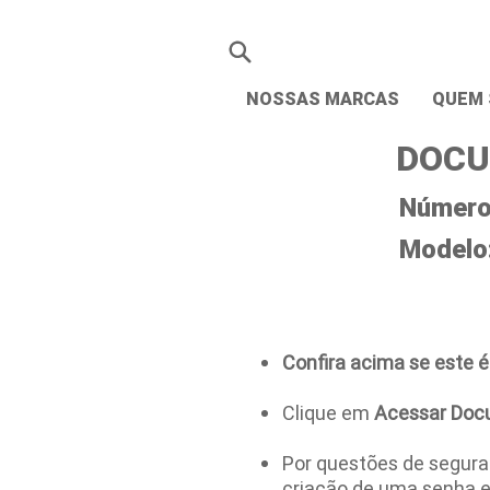
NOSSAS MARCAS
QUEM
DOCU
Número 
Modelo
Confira acima se este é
Clique em
Acessar Doc
Por questões de seguran
criação de uma senha 