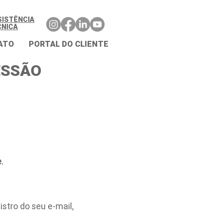
SISTÊNCIA
CNICA
ATO
PORTAL DO CLIENTE
ESSÃO
.
stro do seu e-mail,