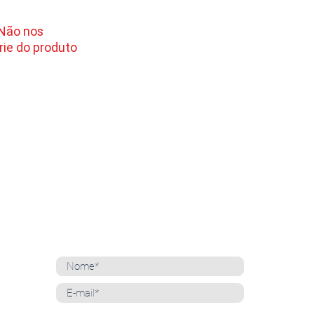
 Não nos
ie do produto
NEWSLETTER
Cadastre-se para receber nossas notícias
Whatsapp