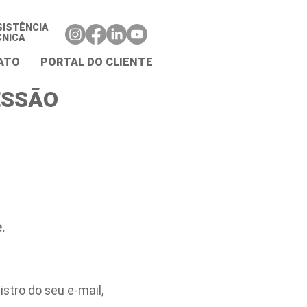
SISTÊNCIA
CNICA
ATO
PORTAL DO CLIENTE
ESSÃO
.
stro do seu e-mail,