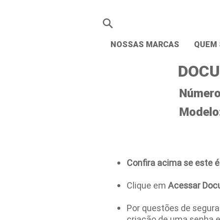
NOSSAS MARCAS
QUEM
DOCU
Número 
Modelo
Confira acima se este é
Clique em
Acessar Doc
Por questões de seguran
criação de uma senha 