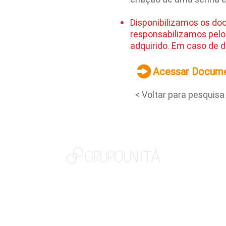
Disponibilizamos os do
responsabilizamos pelo
adquirido. Em caso de d
Acessar Docum
< Voltar para pesquisa
NOSSAS MARCAS
QUEM SOMOS
SOCIAL
TRABALHE CONOSCO