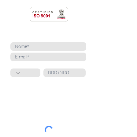
NEWSLETTER
Cadastre-se para receber nossas notícias
Whatsapp
Ao inscrever-se, você confirma que concorda
com o tratamento de seus dados pessoais e em
receber comunicações do Grupo Unità
. Para obter
mais informações, confira nossa
Política de
Privacidade
ou entre em contato conosco:
dpo@grupounita.com.br