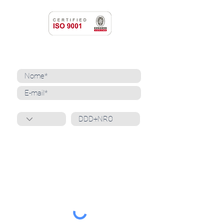
NEWSLETTER
Cadastre-se para receber nossas notícias
Whatsapp
Ao inscrever-se, você confirma que concorda
com o tratamento de seus dados pessoais e em
receber comunicações do Grupo Unità
. Para obter
mais informações, confira nossa
Política de
Privacidade
ou entre em contato conosco:
dpo@grupounita.com.br