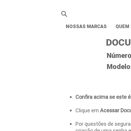
NOSSAS MARCAS
QUEM
DOCU
Número 
Modelo
Confira acima se este é
Clique em
Acessar Doc
Por questões de seguran
criação de uma senha 