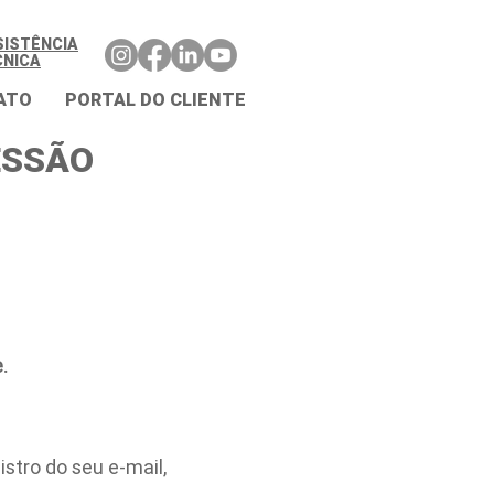
SISTÊNCIA
CNICA
ATO
PORTAL DO CLIENTE
ESSÃO
.
stro do seu e-mail,