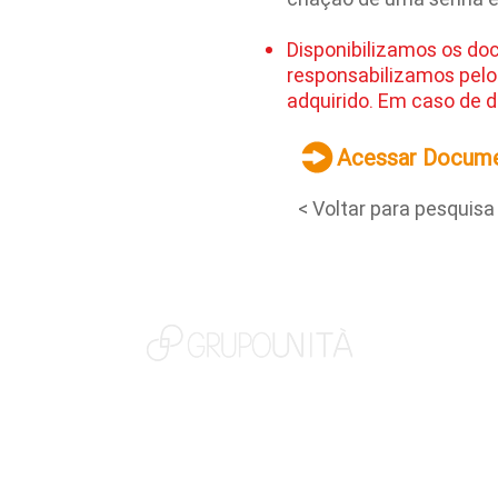
Disponibilizamos os do
responsabilizamos pelo
adquirido. Em caso de d
Acessar Docum
< Voltar para pesquisa
NOSSAS MARCAS
QUEM SOMOS
SOCIAL
TRABALHE CONOSCO