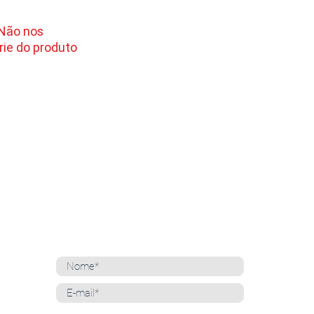
 Não nos
ie do produto
NEWSLETTER
Cadastre-se para receber nossas notícias
Whatsapp