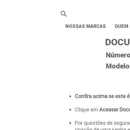
NOSSAS MARCAS
QUEM
DOCU
Número 
Modelo
Confira acima se este é
Clique em
Acessar Doc
Por questões de seguran
criação de uma senha 