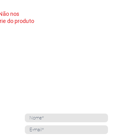
 Não nos
ie do produto
NEWSLETTER
Cadastre-se para receber nossas notícias
Whatsapp