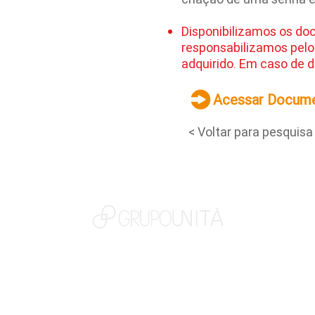
Disponibilizamos os do
responsabilizamos pelo
adquirido. Em caso de d
Acessar Docum
< Voltar para pesquisa
NOSSAS MARCAS
QUEM SOMOS
SOCIAL
TRABALHE CONOSCO