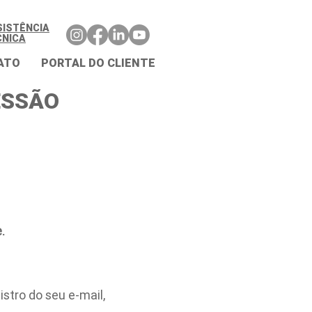
SISTÊNCIA
CNICA
ATO
PORTAL DO CLIENTE
ESSÃO
.
stro do seu e-mail,