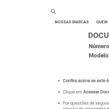
NOSSAS MARCAS
QUEM
DOCU
Número 
Modelo
Confira acima se este é
Clique em
Acessar Doc
Por questões de seguran
criação de uma senha 