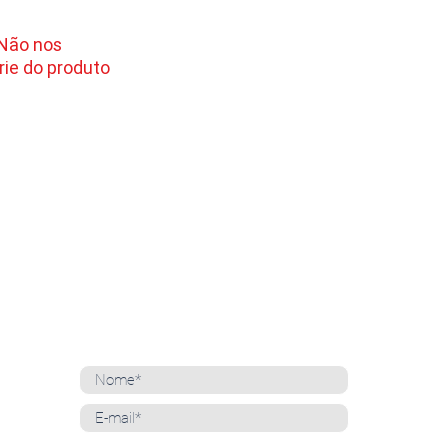
 Não nos
ie do produto
NEWSLETTER
Cadastre-se para receber nossas notícias
Whatsapp