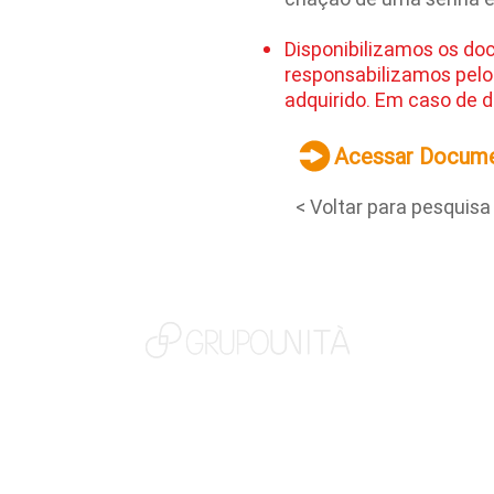
Disponibilizamos os do
responsabilizamos pelo
adquirido. Em caso de d
Acessar Docum
< Voltar para pesquisa
NOSSAS MARCAS
QUEM SOMOS
SOCIAL
TRABALHE CONOSCO