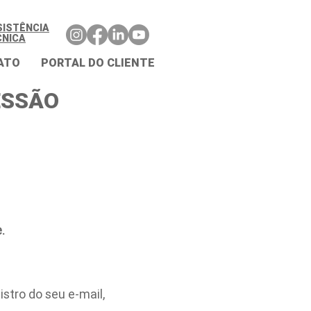
SISTÊNCIA
CNICA
ATO
PORTAL DO CLIENTE
ESSÃO
.
stro do seu e-mail,