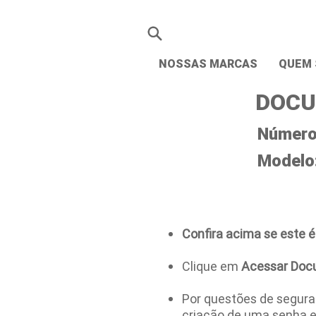
NOSSAS MARCAS
QUEM
DOCU
Número 
Modelo
Confira acima se este é
Clique em
Acessar Doc
Por questões de seguran
criação de uma senha 