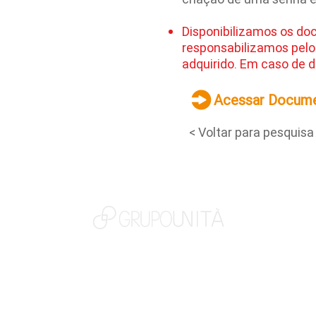
Disponibilizamos os do
responsabilizamos pelo
adquirido. Em caso de d
Acessar Docum
< Voltar para pesquisa
NOSSAS MARCAS
QUEM SOMOS
SOCIAL
TRABALHE CONOSCO