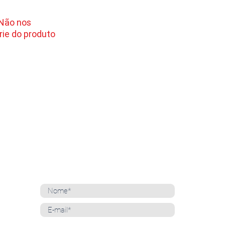
 Não nos
ie do produto
NEWSLETTER
Cadastre-se para receber nossas notícias
Whatsapp