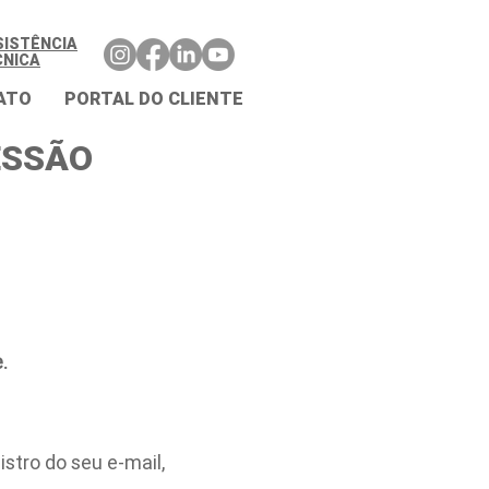
SISTÊNCIA
CNICA
ATO
PORTAL DO CLIENTE
ESSÃO
.
stro do seu e-mail,