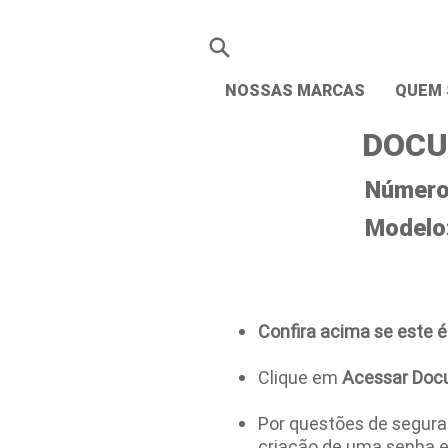
NOSSAS MARCAS
QUEM
DOCU
Número 
Modelo
Confira acima se este é
Clique em
Acessar Doc
Por questões de seguran
criação de uma senha 