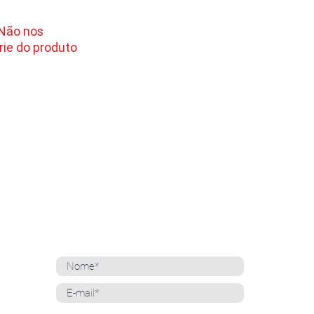
 Não nos
ie do produto
NEWSLETTER
Cadastre-se para receber nossas notícias
Whatsapp