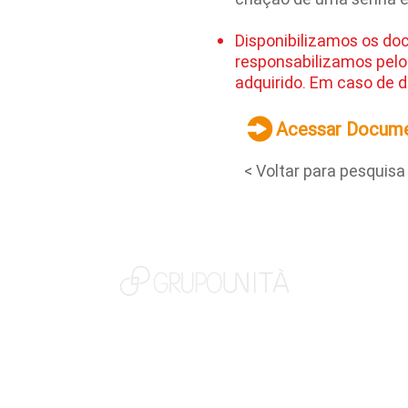
Disponibilizamos os do
responsabilizamos pelo
adquirido. Em caso de d
Acessar Docum
< Voltar para pesquisa
NOSSAS MARCAS
QUEM SOMOS
SOCIAL
TRABALHE CONOSCO