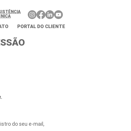
SISTÊNCIA
CNICA
ATO
PORTAL DO CLIENTE
ESSÃO
.
stro do seu e-mail,