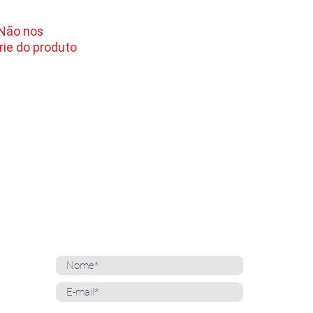
 Não nos
ie do produto
NEWSLETTER
Cadastre-se para receber nossas notícias
Whatsapp