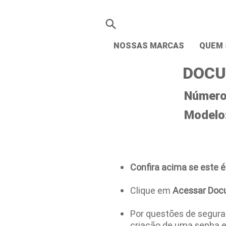
NOSSAS MARCAS
QUEM
DOCU
Número 
Modelo
Confira acima se este é
Clique em
Acessar Doc
Por questões de seguran
criação de uma senha 