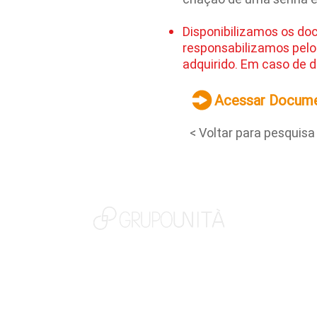
Disponibilizamos os do
responsabilizamos pelo
adquirido. Em caso de d
Acessar Docum
< Voltar para pesquisa
NOSSAS MARCAS
QUEM SOMOS
SOCIAL
TRABALHE CONOSCO