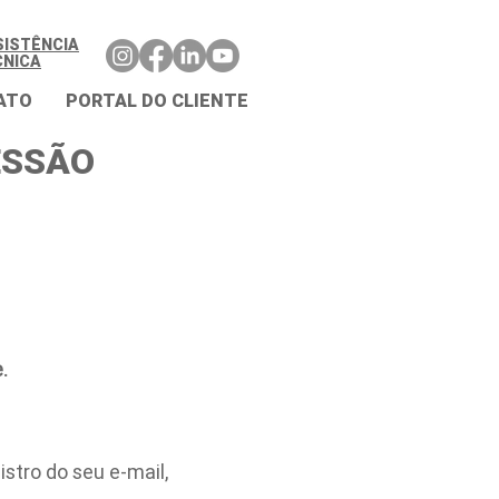
SISTÊNCIA
CNICA
ATO
PORTAL DO CLIENTE
ESSÃO
.
stro do seu e-mail,