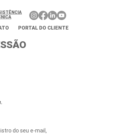
SISTÊNCIA
CNICA
ATO
PORTAL DO CLIENTE
ESSÃO
.
stro do seu e-mail,