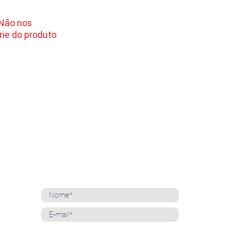
 Não nos
ie do produto
NEWSLETTER
Cadastre-se para receber nossas notícias
Whatsapp