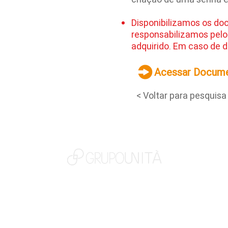
Disponibilizamos os do
responsabilizamos pelo
adquirido. Em caso de d
Acessar Docum
< Voltar para pesquisa
NOSSAS MARCAS
QUEM SOMOS
SOCIAL
TRABALHE CONOSCO