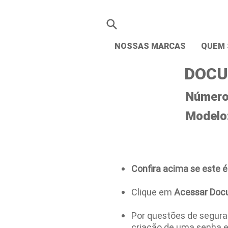
NOSSAS MARCAS
QUEM
DOCU
Número 
Modelo
Confira acima se este é
Clique em
Acessar Doc
Por questões de seguran
criação de uma senha 