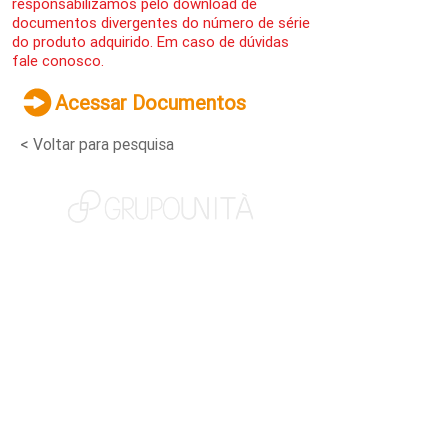
responsabilizamos pelo download de
documentos divergentes do número de série
do produto adquirido. Em caso de dúvidas
fale conosco.
Acessar Documentos
< Voltar para pesquisa
NOSSAS MARCAS
QUEM SOMOS
SOCIAL
TRABALHE CONOSCO
NOTÍCIAS
CONTATO
PORTAL DO CLIENTE
CANAL DE DENÚNCIAS
TERMOS DE USO