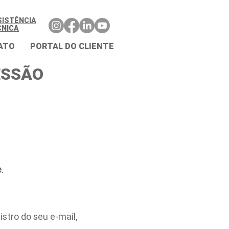
SISTÊNCIA
CNICA
ATO
PORTAL DO CLIENTE
ESSÃO
.
stro do seu e-mail,