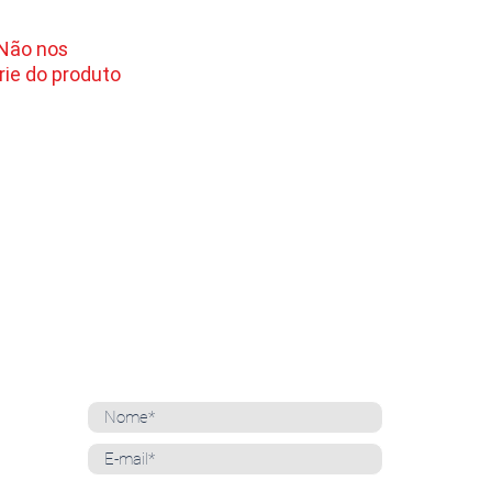
 Não nos
ie do produto
NEWSLETTER
Cadastre-se para receber nossas notícias
Whatsapp