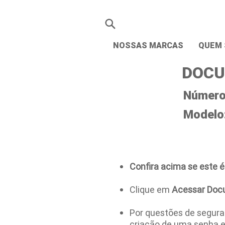
NOSSAS MARCAS
QUEM
DOCU
Número 
Modelo
Confira acima se este é
Clique em
Acessar Doc
Por questões de seguran
criação de uma senha 