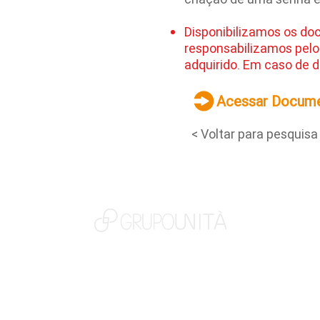
Disponibilizamos os do
responsabilizamos pelo
adquirido. Em caso de d
Acessar Docum
< Voltar para pesquisa
NOSSAS MARCAS
QUEM SOMOS
SOCIAL
TRABALHE CONOSCO