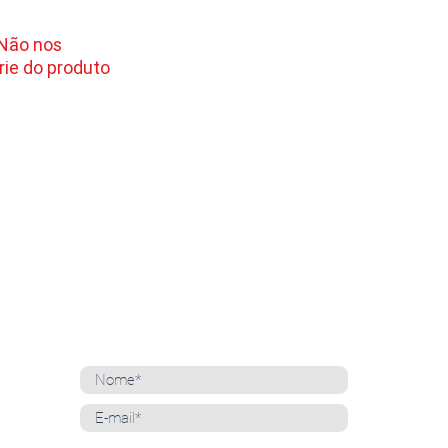
 Não nos
ie do produto
NEWSLETTER
Cadastre-se para receber nossas notícias
Whatsapp