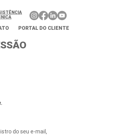
SISTÊNCIA
CNICA
ATO
PORTAL DO CLIENTE
ESSÃO
.
stro do seu e-mail,