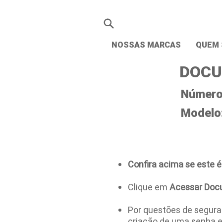
NOSSAS MARCAS
QUEM
DOCU
Número 
Modelo
Confira acima se este é
Clique em
Acessar Doc
Por questões de seguran
criação de uma senha 