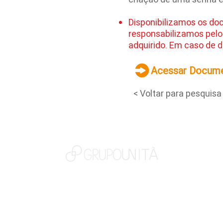
Disponibilizamos os do
responsabilizamos pelo
adquirido. Em caso de d
Acessar Docum
< Voltar para pesquisa
NOSSAS MARCAS
QUEM SOMOS
SOCIAL
TRABALHE CONOSCO