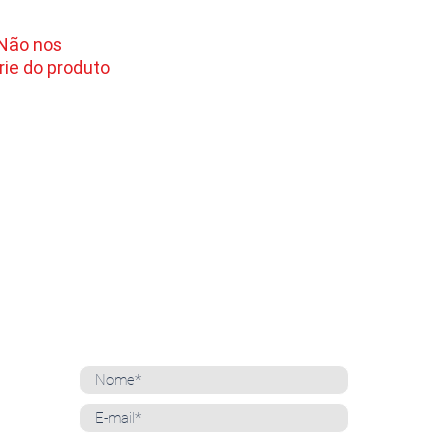
 Não nos
ie do produto
NEWSLETTER
Cadastre-se para receber nossas notícias
Whatsapp