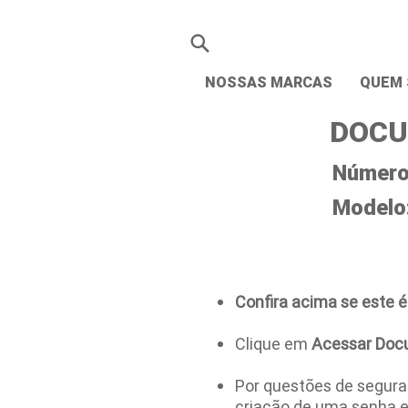
NOSSAS MARCAS
QUEM
DOCU
Número 
Modelo
Confira acima se este é
Clique em
Acessar Doc
Por questões de seguran
criação de uma senha 