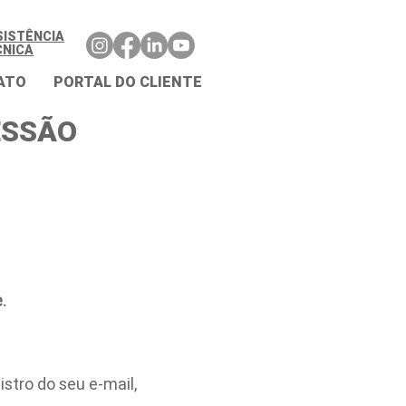
SISTÊNCIA
CNICA
ATO
PORTAL DO CLIENTE
ESSÃO
.
stro do seu e-mail,