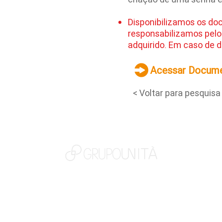
Disponibilizamos os do
responsabilizamos pelo
adquirido. Em caso de d
Acessar Docum
< Voltar para pesquisa
NOSSAS MARCAS
QUEM SOMOS
SOCIAL
TRABALHE CONOSCO