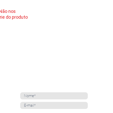
 Não nos
ie do produto
NEWSLETTER
Cadastre-se para receber nossas notícias
Whatsapp