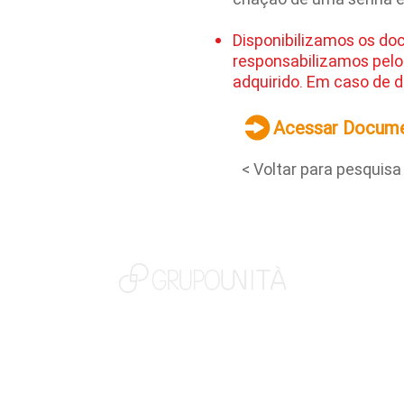
Disponibilizamos os do
responsabilizamos pelo
adquirido. Em caso de d
Acessar Docum
< Voltar para pesquisa
NOSSAS MARCAS
QUEM SOMOS
SOCIAL
TRABALHE CONOSCO