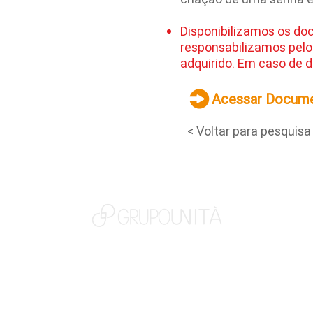
Disponibilizamos os do
responsabilizamos pelo
adquirido. Em caso de d
Acessar Docum
< Voltar para pesquisa
NOSSAS MARCAS
QUEM SOMOS
SOCIAL
TRABALHE CONOSCO