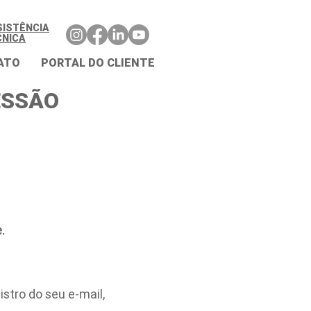
SISTÊNCIA
CNICA
ATO
PORTAL DO CLIENTE
ESSÃO
.
stro do seu e-mail,