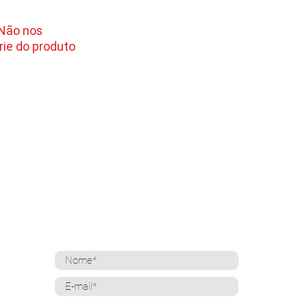
 Não nos
ie do produto
NEWSLETTER
Cadastre-se para receber nossas notícias
Whatsapp