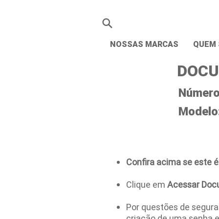
NOSSAS MARCAS
QUEM
DOCU
Número 
Modelo
Confira acima se este é
Clique em
Acessar Doc
Por questões de seguran
criação de uma senha 