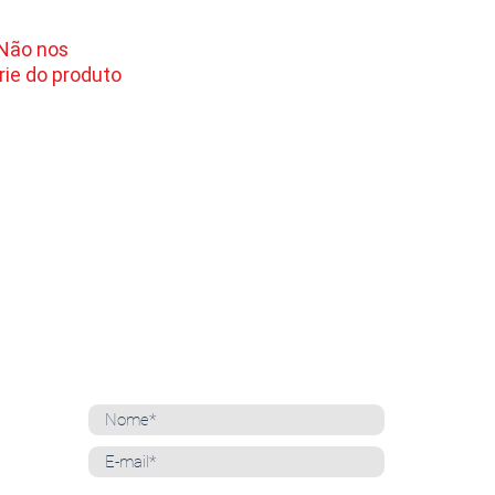
 Não nos
ie do produto
NEWSLETTER
Cadastre-se para receber nossas notícias
Whatsapp