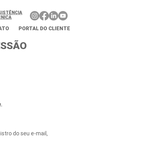
SISTÊNCIA
CNICA
ATO
PORTAL DO CLIENTE
ESSÃO
.
stro do seu e-mail,