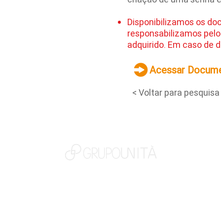
Disponibilizamos os do
responsabilizamos pelo
adquirido. Em caso de d
Acessar Docum
< Voltar para pesquisa
NOSSAS MARCAS
QUEM SOMOS
SOCIAL
TRABALHE CONOSCO