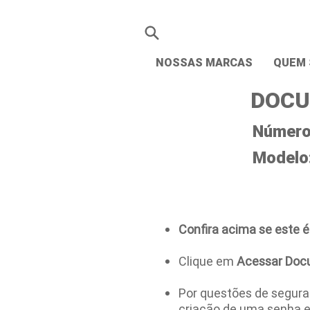
NOSSAS MARCAS
QUEM
DOCU
Número 
Modelo
Confira acima se este é
Clique em
Acessar Doc
Por questões de seguran
criação de uma senha 