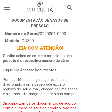
DOCUMENTAÇÃO DE VASOS DE
PRESSÃO
Número de Série:
20240301-0593
Modelo:
OD300
LEIA COM ATENÇÃO!
Confira acima se este é o modelo do seu
produto e o respectivo número de série.
Clique em
Acessar Documentos
Por questões de segurança, você será
direcionado a uma página que exige o
registro do seu e-mail, criação de uma senha
e algumas informações sobre a sua compra.
Disponibilizamos os documentos de acordo
com o número de série do produto. Não nos