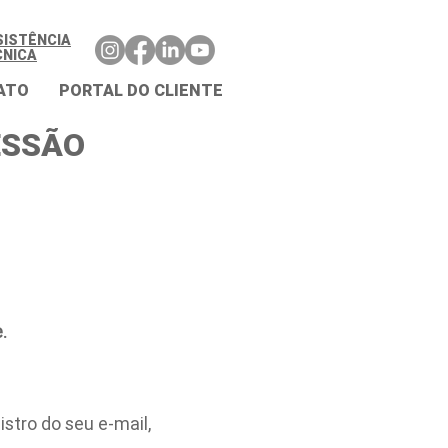
SISTÊNCIA
CNICA
ATO
PORTAL DO CLIENTE
ESSÃO
.
stro do seu e-mail,