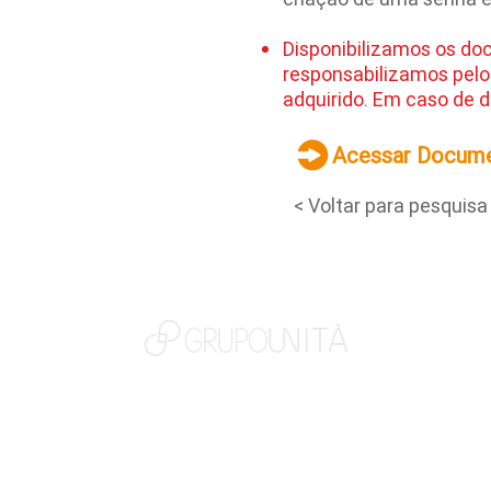
Disponibilizamos os do
responsabilizamos pelo
adquirido. Em caso de d
Acessar Docum
< Voltar para pesquisa
NOSSAS MARCAS
QUEM SOMOS
SOCIAL
TRABALHE CONOSCO