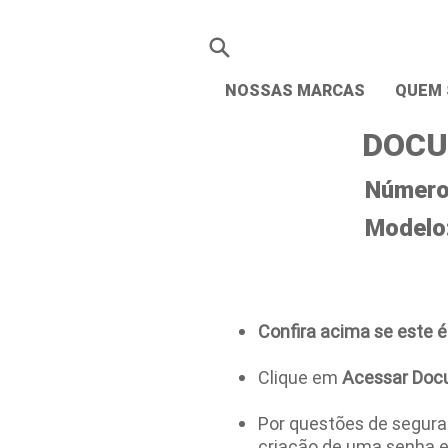
NOSSAS MARCAS
QUEM
DOCU
Número 
Modelo
Confira acima se este é
Clique em
Acessar Doc
Por questões de seguran
criação de uma senha 