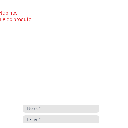
 Não nos
ie do produto
NEWSLETTER
Cadastre-se para receber nossas notícias
Whatsapp