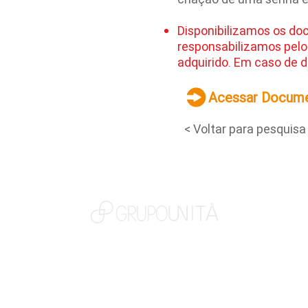
Disponibilizamos os do
responsabilizamos pelo
adquirido. Em caso de d
Acessar Docum
< Voltar para pesquisa
NOSSAS MARCAS
QUEM SOMOS
SOCIAL
TRABALHE CONOSCO