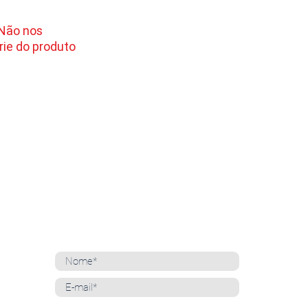
 Não nos
ie do produto
NEWSLETTER
Cadastre-se para receber nossas notícias
Whatsapp