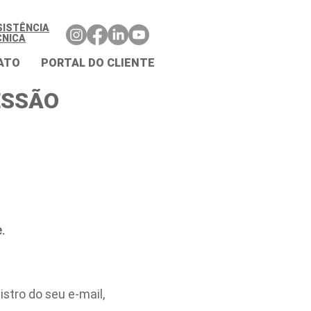
SISTÊNCIA
CNICA
ATO
PORTAL DO CLIENTE
ESSÃO
.
stro do seu e-mail,