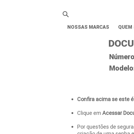
NOSSAS MARCAS
QUEM
DOCU
Número 
Modelo
Confira acima se este é
Clique em
Acessar Doc
Por questões de seguran
criação de uma senha 