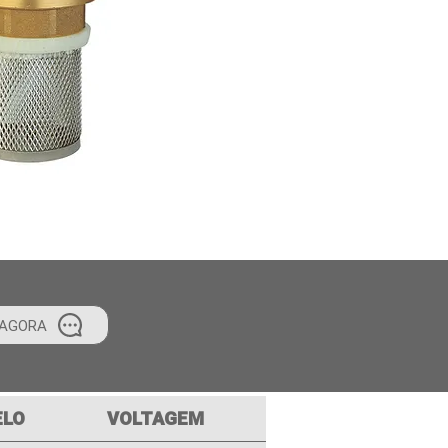
AGORA
LO
VOLTAGEM