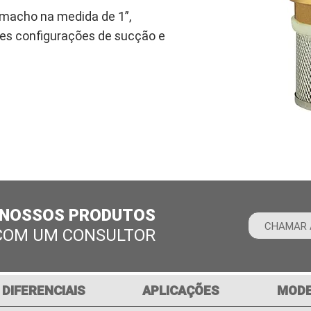
 macho na medida de 1”,
tes configurações de sucção e
 NOSSOS PRODUTOS
CHAMAR 
COM UM CONSULTOR
DIFERENCIAIS
APLICAÇÕES
MODE