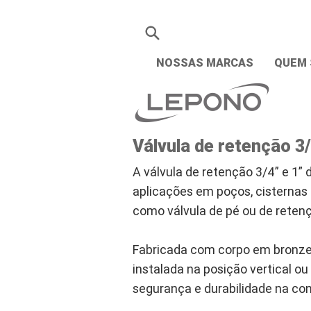
NOSSAS MARCAS
QUEM
Válvula de retenção 3/
A válvula de retenção 3/4” e 1”
aplicações em poços, cisternas 
como válvula de pé ou de reten
Fabricada com corpo em bronze 
instalada na posição vertical ou
segurança e durabilidade na co