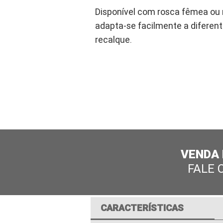
Disponível com rosca fêmea ou
adapta-se facilmente a diferen
recalque.
VENDA
FALE 
CARACTERÍSTICAS